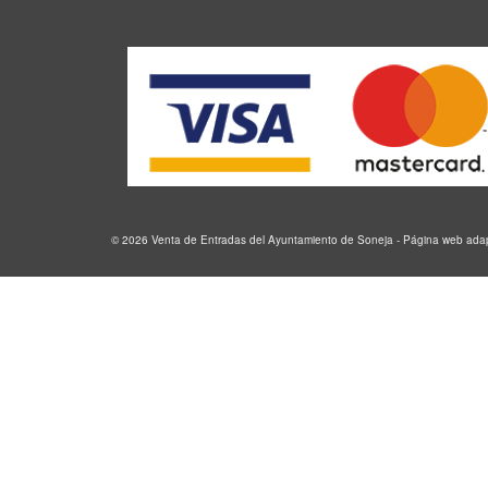
© 2026 Venta de Entradas del Ayuntamiento de Soneja - Página web ad