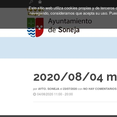
Este sitio web utiliza cookies propias y de terceros
navegando, consideramos que acepta su uso. Pued
2020/08/04 m
por
el
con
AYTO. SONEJA
23/07/2020
NO HAY COMENTARIOS
04/08/2020 11:00 - 20:00