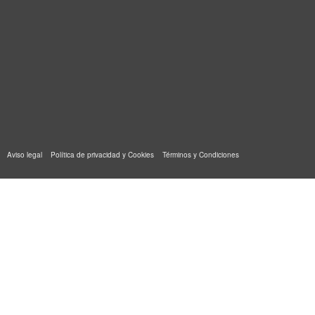
Aviso legal
Política de privacidad y Cookies
Términos y Condiciones