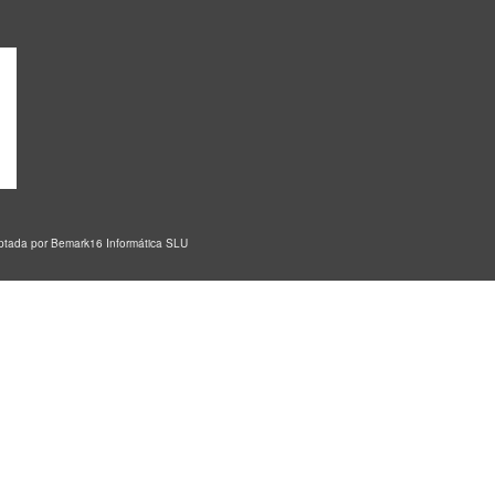
aptada por
Bemark16 Informática SLU