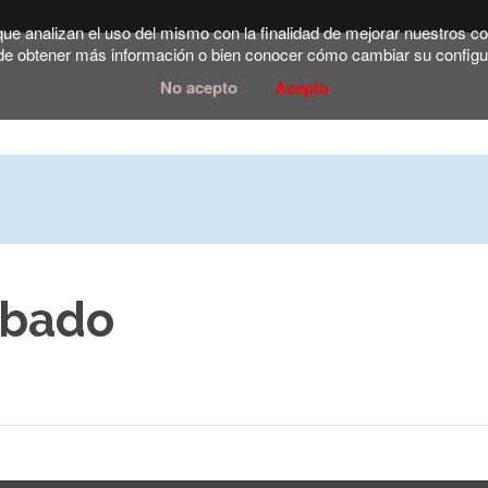
 que analizan el uso del mismo con la finalidad de mejorar nuestros 
e obtener más información o bien conocer cómo cambiar su configu
No acepto
Acepto
ábado