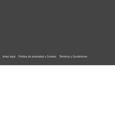
Aviso legal
Política de privacidad y Cookies
Términos y Condiciones