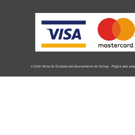
© 2026 Venta de Entradas del Ayuntamiento de Soneja - Página web ad