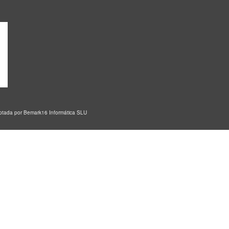
aptada por
Bemark16 Informática SLU