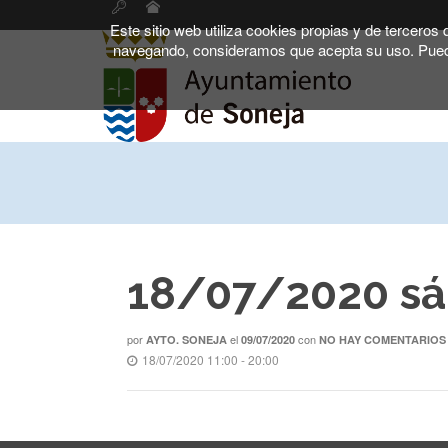
Este sitio web utiliza cookies propias y de terceros
navegando, consideramos que acepta su uso. Pued
18/07/2020 s
por
el
con
AYTO. SONEJA
09/07/2020
NO HAY COMENTARIOS
18/07/2020 11:00 - 20:00